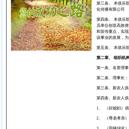
第三条、 本俱乐
化传播有限公司
第四条、 本俱乐
员单位创造高效便
和宣传重点，实现
设事业的发展，为
第五条、 本俱乐
第二章、 组织机
第一条、名誉理事
第二条、理事长：
第三条、新农人俱
第四条、新农人俱
1、 （好媳妇）
2、 （尊老孝亲
3、 （园林绿化