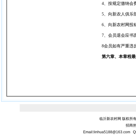
4、按规定缴纳会
5、向新农人俱乐
6、向新农村网投
7、会员退会应书
8会员如有严重违
第六章、本章程最
临沂新农村网 版权所有
招商热线
Email:linhua5188@163.