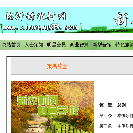
总站首页
入会须知
明星会员
商业智慧
新型营销
特色旅
报名注册
第一章、 总则
第一条、 本俱乐
第二条、 本俱乐