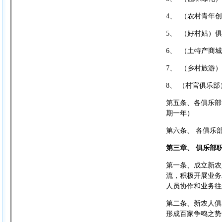
4、 （农村青年
5、 （好村姑）
6、 （土特产商
7、 （乡村旅游
8、 （村官俱乐部
第五条、各俱乐部
期一年）
第六条、 各俱乐
第三章、 俱乐部
第一条、成立新农
流，积极开展业务
人员协作和业务往
第二条、新农人俱
形成百家争鸣之势