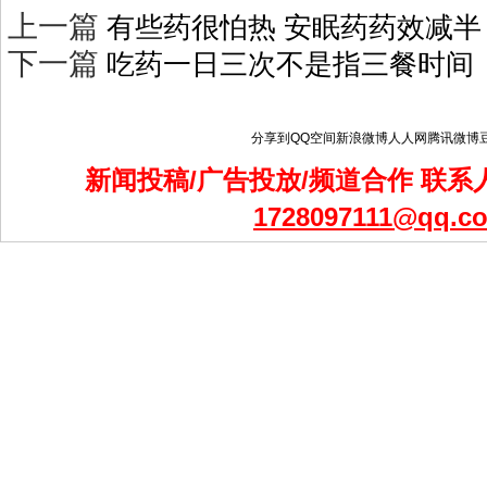
上一篇
有些药很怕热 安眠药药效减半
下一篇
吃药一日三次不是指三餐时间
分享到
QQ空间
新浪微博
人人网
腾讯微博
新闻投稿/广告投放/频道合作 联系人
1728097111@qq.c