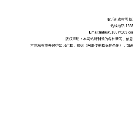
临沂新农村网 版
热线电话:1335
Email:linhua5188@1
版权声明：本网站所刊登的各种新闻、信息和专栏资
本网站尊重并保护知识产权，根据《网络传播权保护条例》，如