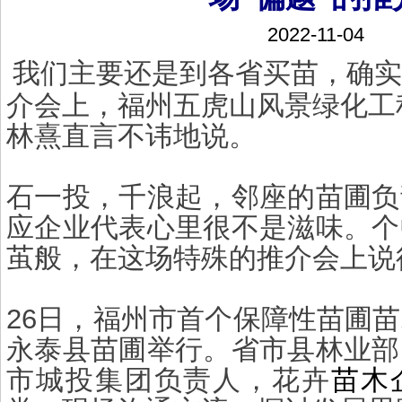
2022-11-04
我们主要还是到各省买苗，确实
介会上，福州五虎山风景绿化工
林熹直言不讳地说。
石一投，千浪起，邻座的苗圃负
应企业代表心里很不是滋味。个
茧般，在这场特殊的推介会上说
26日，福州市首个保障性苗圃
永泰县苗圃举行。省市县林业部
市城投集团负责人，花卉
苗木