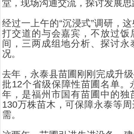
堂，现场沟通交流，探讨发展思
经过一上午的“沉浸式”调研，
打交道的与会嘉宾，不放过饭
间，三两成组地分析、探讨永
况。
去年，永泰县苗圃刚刚完成升级
批12个省级保障性苗圃名单。
年，是福州市国有苗圃中的独
130万株苗木，可保障永泰等
需。