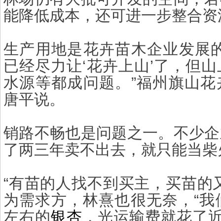
能降低成本，还可进一步整合资
生产用地是花卉苗木企业发展的
已经尽力让‘花卉上山’了，但
水源等都成问题。”福州旗山花
唐平说。
销路不畅也是问题之一。不少企
了两三年卖不出去，就只能当柴
“有苗的人找不到买主，买苗的
为需求方，林熹也很无奈，“我
左右的
银杏
，光运输费就花了近