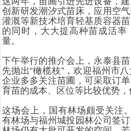
这两年，苗圃引进先进设备，建
创新研发潮汐式苗床，应用空气
灌溉等新技术培育轻基质容器苗
的同时，大大提高种苗成活率
量。
下午举行的推介会上，永泰县苗
先抛出“橄榄枝”，欢迎福州市
企业多多关注苗圃，可采取订单
育苗的成本、区位等比较优势，
这场会上，国有林场颇受关注。
有林场与福州城投园林公司签订
林场仍有大批可开发的空间，若