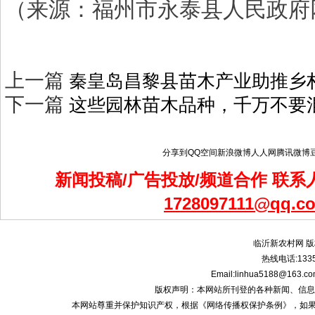
（来源：福州市永泰县人民政府
上一篇
秦皇岛昌黎县苗木产业助推乡
下一篇
这些园林苗木品种，千万不要
分享到
QQ空间
新浪微博
人人网
腾讯微博
新闻投稿/广告投放/频道合作 联系人
1728097111@qq.c
临沂新农村网 版
热线电话:1335
Email:linhua5188@1
版权声明：本网站所刊登的各种新闻、信息和专栏资
本网站尊重并保护知识产权，根据《网络传播权保护条例》，如