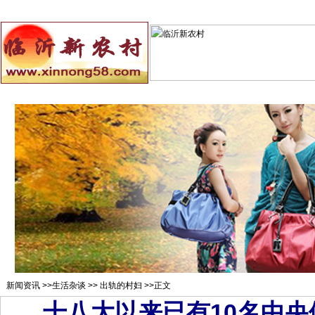
总站首页
招聘求职
村官注册
新闻资讯
二手市场
农村
新闻资讯
>>
生活杂谈
>>
出轨的村妇
>>正文
十八大以来已有10名中