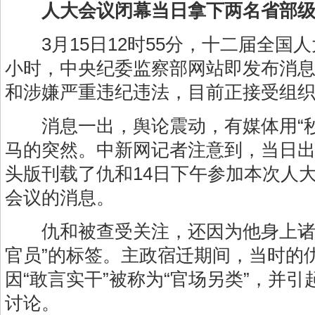
人大会议闭幕当日拿下两名省部
3月15日12时55分，十二届全国人
小时，中央纪委监察部网站即发布消息
和涉嫌严重违纪违法，目前正接受组织
消息一出，舆论震动，有媒体用“秒
马的突然。中新网记者注意到，当日
头版刊载了仇和14日下午参加本次人
会议的消息。
仇和被查受关注，还因为他身上诸如
官员”的标签。主政宿迁期间，当时的
因“敢言实干”被称为“官场另类”，并引
讨论。