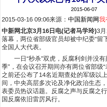
2015-06-07
2015-03-16 09:06
来源：
中国新闻网
我
中新网北京3月16日电(记者马学玲)
3
落幕，两位省部级官员却被中纪委“留
全国人大代表。
一日“秒杀”双虎，反腐利剑并没有
季”，在会议召开期间亦有两位省部级“
之前还公布了14名近期查处的军级以
间，中央高层多次论及净化政治生态
表委员热议话题。反腐之声与反腐之行紧
国反腐依旧雷厉风行。