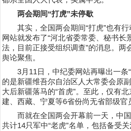
两会期间“打虎”未停歇
其实，全国两会期间“打虎”也有行动
网站就发布了“河北省委常委、秘书长
法，目前正接受组织调查”的消息。两会
舆论聚焦。
3月11日，中纪委网站再曝出一条“
的是新疆维吾尔自治区人大常委会原
大后新疆落马的“首虎”。至此，仅有
建、西藏、宁夏等6省份尚无省部级官
而就在全国两会开幕前一天，中国
共计14只军中“老虎”名单，包括备受