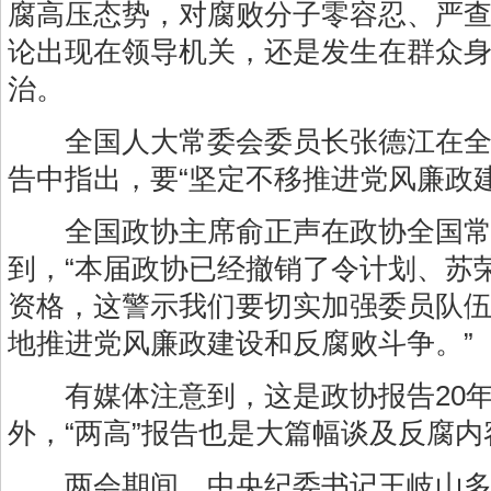
腐高压态势，对腐败分子零容忍、严
论出现在领导机关，还是发生在群众
治。
全国人大常委会委员长张德江在全
告中指出，要“坚定不移推进党风廉政
全国政协主席俞正声在政协全国常
到，“本届政协已经撤销了令计划、苏
资格，这警示我们要切实加强委员队
地推进党风廉政建设和反腐败斗争。”
有媒体注意到，这是政协报告20年
外，“两高”报告也是大篇幅谈及反腐内
两会期间，中央纪委书记王岐山多