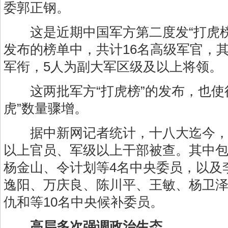
委郭正钢。
这是近期中国军方第二度发“打虎榜”
发布的榜单中，共计16名高级军官，其
军衔，5人为副大军区级及以上将领。
这两批军方“打虎榜”的发布，也使
虎”数量骤增。
据中新网记者统计，十八大迄今，已
以上官员、军级以上干部被查。其中
杨金山、令计划等4名中央委员，以及
逸阳、万庆良、陈川平、王敏、杨卫
仇和等10名中央候补委员。
高层多次强调政治生态