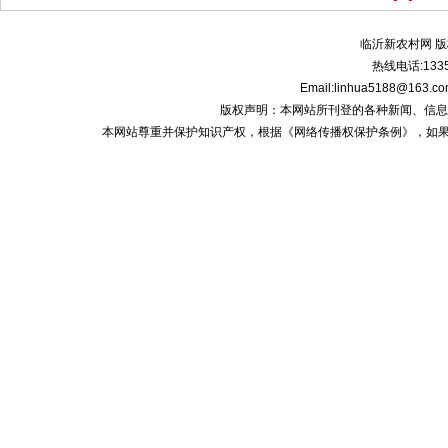
临沂新农村网 版
热线电话:1335
Email:linhua5188@1
版权声明：本网站所刊登的各种新闻、信息和专栏资
本网站尊重并保护知识产权，根据《网络传播权保护条例》，如