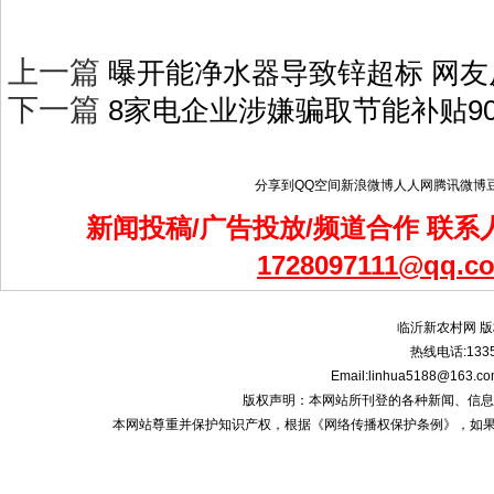
上一篇
曝开能净水器导致锌超标 网
下一篇
8家电企业涉嫌骗取节能补贴90
分享到
QQ空间
新浪微博
人人网
腾讯微博
新闻投稿/广告投放/频道合作 联系人
1728097111@qq.c
临沂新农村网 版
热线电话:1335
Email:linhua5188@1
版权声明：本网站所刊登的各种新闻、信息和专栏资
本网站尊重并保护知识产权，根据《网络传播权保护条例》，如