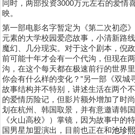
同时，两部投资3000万元左右的爱情
映。
第一部电影名字暂定为《第二次初恋
元素的大学校园爱恋故事，小清新路
魔幻、几分现实。对于这个剧本，倪政
前可能十年才会有一个代沟，但现在
沟，在这个每天都在极速前行的世界
你会有什么样的变化？”另一部《双城
故事结构并不特别，讲述生活在两个
的爱情历险记，但影片额外增加了时
划在杭州、韩国取景，并有意邀请韩
《火山高校》）掌镜，因为故事中的
国男星加盟演出，目前也正在和
池珍