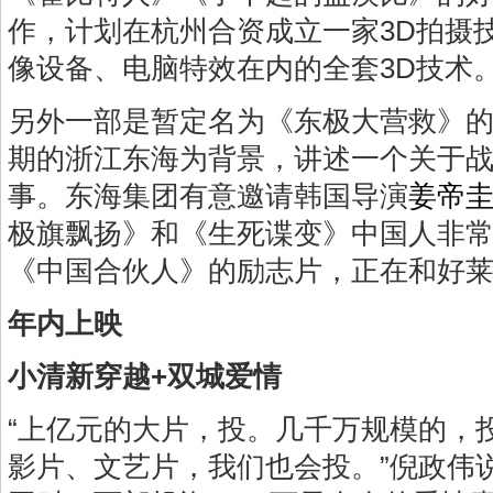
作，计划在杭州合资成立一家3D拍摄
像设备、电脑特效在内的全套3D技术
另外一部是暂定名为《东极大营救》
期的浙江东海为背景，讲述一个关于
事。东海集团有意邀请韩国导演
姜帝
极旗飘扬》和《生死谍变》中国人非
《中国合伙人》的励志片，正在和好
年内上映
小清新穿越+双城爱情
“上亿元的大片，投。几千万规模的，
影片、文艺片，我们也会投。”倪政伟