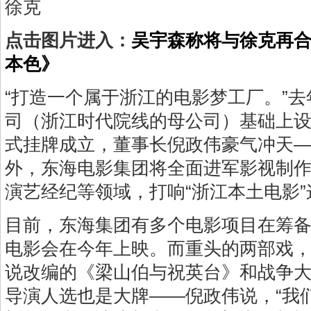
徐克
点击图片进入：
吴宇森称将与徐克再合
本色》
“打造一个属于浙江的电影梦工厂。”
司（浙江时代院线的母公司）基础上
式挂牌成立，董事长倪政伟豪气冲天
外，东海电影集团将全面进军影视制
演艺经纪等领域，打响“浙江本土电影
目前，东海集团有多个电影项目在筹
电影会在今年上映。而重头的两部戏
说改编的《梁山伯与祝英台》和战争
导演人选也是大牌——倪政伟说，“我