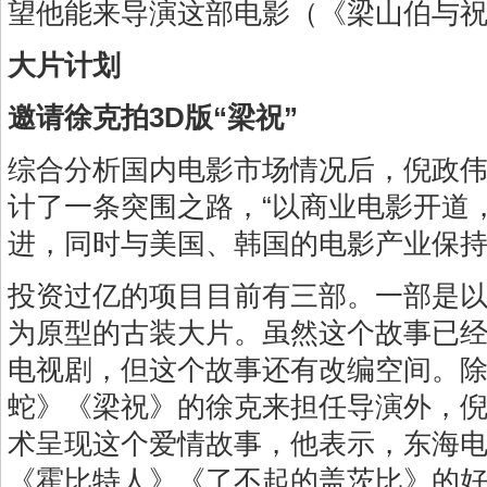
望他能来导演这部电影（《梁山伯与祝
大片计划
邀请徐克拍3D版“梁祝”
综合分析国内电影市场情况后，倪政伟
计了一条突围之路，“以商业电影开道
进，同时与美国、韩国的电影产业保持
投资过亿的项目目前有三部。一部是
为原型的古装大片。虽然这个故事已
电视剧，但这个故事还有改编空间。
蛇》《梁祝》的徐克来担任导演外，倪
术呈现这个爱情故事，他表示，东海
《霍比特人》《了不起的盖茨比》的