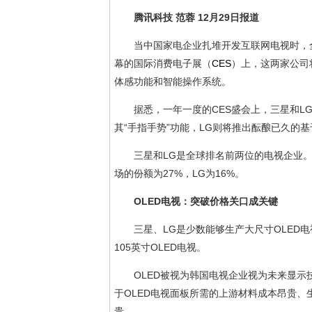
腾讯科技 范蓉 12月29日报道
当中国家电企业扎堆开发互联网电视时，全
幕的国际消费电子展（
CES
）上，这两家公司
体感功能和智能操作系统。
据悉，一年一度的CES盛会上，三星和L
其“手指手势”功能，LG则将推出酝酿已久的基
三星和LG是全球排名前两位的电视企业。Di
场的份额为27%，LG为16%。
OLED电视：突破价格关口成关键
三星、LG是少数能够生产大尺寸OLED
105英寸OLED电视。
OLED被视为韩国电视企业视为未来显示
于OLED电视面板所需的上游材料成本昂贵、
贵。