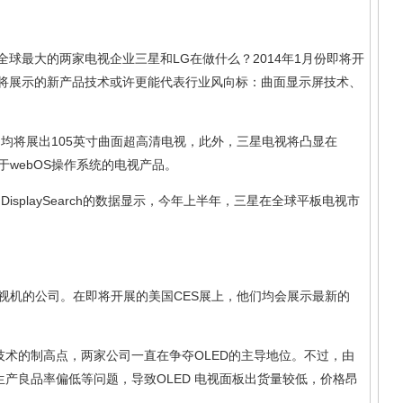
球最大的两家电视企业三星和LG在做什么？2014年1月份即将开
将展示的新产品技术或许更能代表行业风向标：曲面显示屏技术、
G均将展出105英寸曲面超高清电视，此外，三星电视将凸显在
于webOS操作系统的电视产品。
splaySearch的数据显示，今年上半年，三星在全球平板电视市
电视机的公司。在即将开展的美国CES展上，他们均会展示最新的
技术的制高点，两家公司一直在争夺OLED的主导地位。不过，由
生产良品率偏低等问题，导致OLED 电视面板出货量较低，价格昂