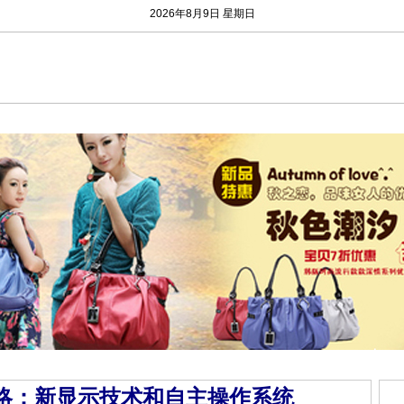
2026年8月9日 星期日
闻资讯
二手市场
农村金融
村官动态
求财问计
和谐村庄
农村
攻略：新显示技术和自主操作系统