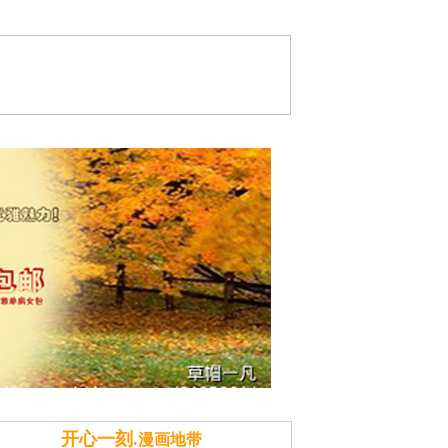
风俗
献计本站
推广策划
土特产商城
开心一刻.
漫画地带