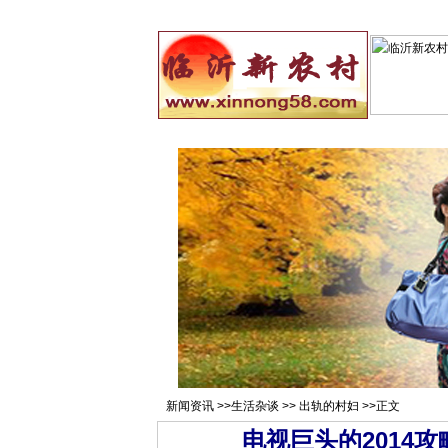
总站首页
招聘求职
村官注册
新
新闻资讯
>>
生活杂谈
>>
出轨的村妇
>>正文
电视巨头的2014