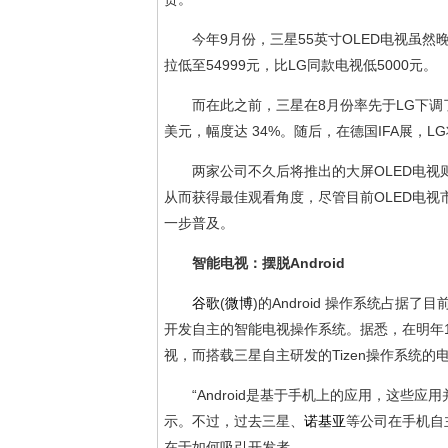
今年9月份，三星55英寸OLED电视虽
拉低至54999元，比LG同款电视低5000元。
而在此之前，三星在8月份率先于LG下调了旗下 
美元，幅度达 34%。随后，在德国IFA展，LG
两家公司不久后将推出的大屏OLED电
从而获得最佳观看角度，尽管目前OLED电视
一步普及。
智能电视：摆脱Android
谷歌
(
微博
)
的Android 操作系统占据
开发自主的智能电视操作系统。据悉，在明年1月
视，而搭载三星自主研发的Tizen操作系统
“Android是基于手机上的应用，这些应
示。不过，过去三星、
诺基亚
等公司在手机自
在于如何吸引开发者。