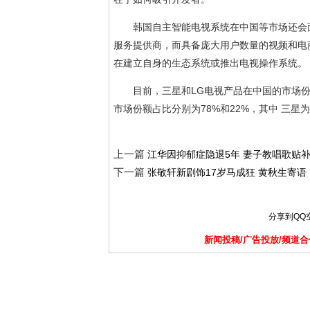
韩国自主智能电视系统在中国等市场还会
服务提供商，而具备庞大用户数量的视频和电
在建立自身的生态系统或推出电视操作系统。
目前，三星和LG电视产品在中国的市场份
市场份额占比分别为78%和22%，其中 三星为
上一篇
江华因抑郁症隐退5年 妻子教唱歌贴
下一篇
张敬轩新剧饰17岁马成狂 黄秋生寄语
分享到
QQ
新闻投稿/广告投放/频道合作