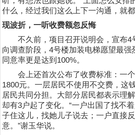
听，有想法也跟她说。“上面怎么安排
什么，经过我们这么上下一沟通，就都
现波折，一听收费额忽反悔
不久前，项目召开说明会，宣布4
向调查阶段，4号楼加装电梯愿望最强
同意率更是达到100%。
会上还首次公布了收费标准：一个
1800元。一层居民不使用不交费，这
居民共同分担。大部分居民都表示理解
却有3户起了变化。“一户出国了找不
子住这儿，找她儿子说去；一户直接
意。”谢玉华说。