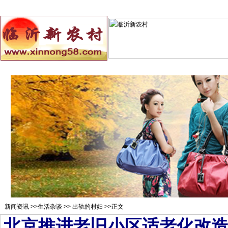
总站首页
招聘求职
村官注册
新闻资讯
二手市场
农村
新闻资讯
>>
生活杂谈
>>
出轨的村妇
>>正文
北京推进老旧小区适老化改造