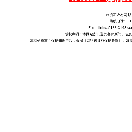
临沂新农村网 版
热线电话:1335
Email:linhua5188@1
版权声明：本网站所刊登的各种新闻、信息和专栏资
本网站尊重并保护知识产权，根据《网络传播权保护条例》，如