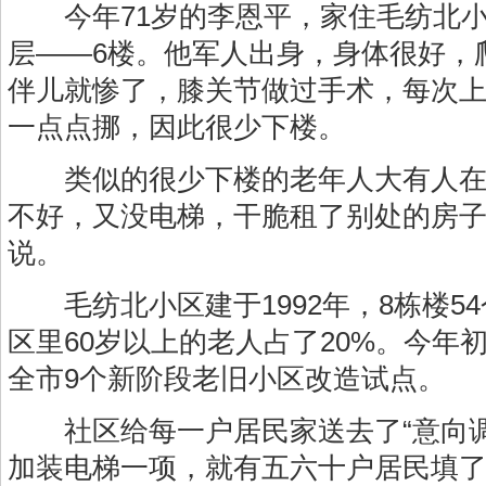
今年71岁的李恩平，家住毛纺北小区
层——6楼。他军人出身，身体很好，
伴儿就惨了，膝关节做过手术，每次
一点点挪，因此很少下楼。
类似的很少下楼的老年人大有人在。
不好，又没电梯，干脆租了别处的房子
说。
毛纺北小区建于1992年，8栋楼5
区里60岁以上的老人占了20%。今年
全市9个新阶段老旧小区改造试点。
社区给每一户居民家送去了“意向调
加装电梯一项，就有五六十户居民填了