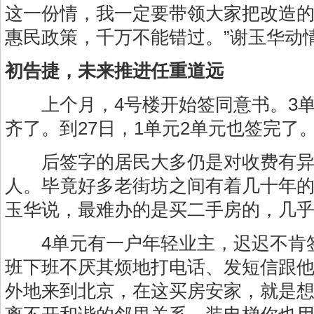
这一份情，我一定要带领大家把改造
惠民政策，千万不能错过。”谢玉华动
初告捷，未来推进任重道远
上个月，4号楼开始签同意书。3单
齐了。到27日，1单元2单元也签完了
后签字的居民大多仍是对收费有异议
人。毕竟好多老街坊之间有着几十年的
玉华说，最难办的是买二手房的，几
4单元有一户年轻业主，迟迟不肯
班下班不厌其烦地打电话、发短信跟他
外地来到北京，在这买房安家，就是