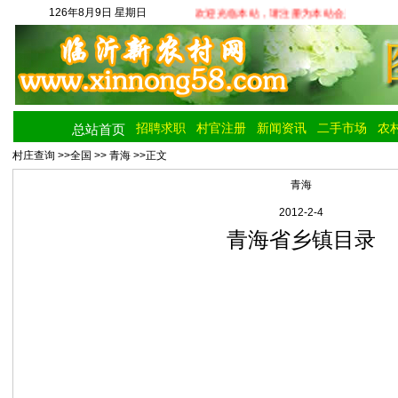
126年8月9日 星期日
欢迎光临本站，请注册为本站会员享受更多
招聘求职
村官注册
新闻资讯
二手市场
农
总站首页
村庄查询
>>
全国
>>
青海
>>正文
青海
2012-2-4
青海省乡镇目录