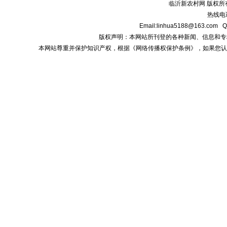
临沂新农村网 版权所
热线电话:
Email:linhua5188@163.
版权声明：本网站所刊登的各种新闻、信息和专栏资料， 
本网站尊重并保护知识产权，根据《网络传播权保护条例》，如果您认