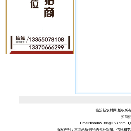
临沂新农村网 版权所有
招商热线
Email:linhua5188@163.
版权声明：本网站所刊登的各种新闻、信息和专栏资料， 