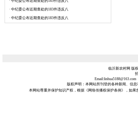
·
中纪委公布近期查处的183件违反八
·
中纪委公布近期查处的183件违反八
·
中纪委公布近期查处的183件违反八
临沂新农村网 版权
招
Email:linhua5188@1
版权声明：本网站所刊登的各种新闻、信息和专栏资料
本网站尊重并保护知识产权，根据《网络传播权保护条例》，如果